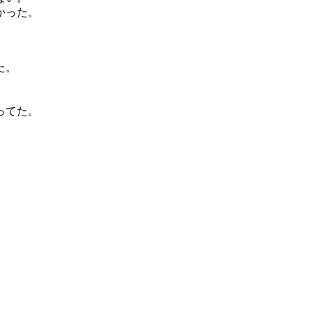
かった。
た。
。
ってた。