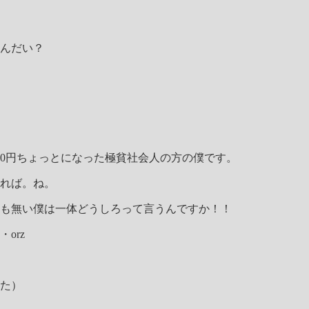
んだい？
00円ちょっとになった極貧社会人の方の僕です。
れば。ね。
も無い僕は一体どうしろって言うんですか！！
orz
た）