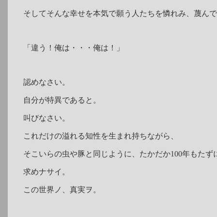
そしてそんな幸せを本気で願う人たちを憐れみ、蔑んで
「違う！俺は・・・俺は！」
認めなさい。
自分が特異であると。
叫びなさい。
これだけの溢れる知性を生まれ持ちながら、
そこいらの虫や豚と同じように、たかだか100年もた
求めナサイ。
この世界ノ、真実ヲ。