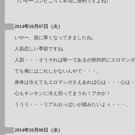
（いやーコンビニって本当に便利ですよね）
2014年10月07日（火）
いやー、急に寒くなってきましたね。
人肌恋しい季節ですね。
人肌・・・そうそれは唯一であるが絶対的にエロマンガ
でも俺にはこれしかないんやで・・・。
身体は冷えてもエロマンガさえあれば心は・・・心は・
心もキンキンに冷え切ってまうわ！アホか！
ううう・・・リアルおっぱいが揉みたいよぅ・・・。
2014年10月08日（水）