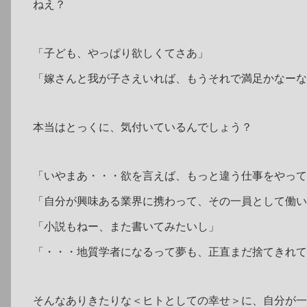
ねえ？
「子ども、やっぱり欲しくてさあ」
「嫁さんと我が子さえいれば、もうそれで満足かなーな
本当はとっくに、気付いているんでしょう？
「いやまあ・・・欲を言えば、もっと違う仕事をやって
「自分が興味ある業界に携わって、その一員として働い
「小説もねー、また書いてみたいし」
「・・・地質学者になるって夢も、正直まだ捨てきれて
そんなありきたりな＜ヒトとしての幸せ＞に、自分が一