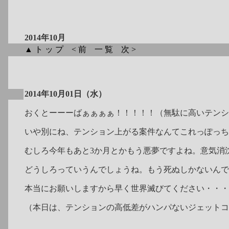
2014年10月
▲トップ
<前
一覧
次>
2014年10月01日（水）
おくとーーーばぁぁぁぁ！！！！！（無駄に高いテンシ
いや別にね、テンション上がる案件なんてこれっぽっち
むしろ今年もあと3か月とかもう悪夢ですよね。意気消
どうしろっていうんでしょうね。もう死ぬしかないんで
本当にお願いしますから早く世界滅びてください・・・
（本日は、テンションの高低差がハンパないジェットコ