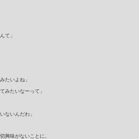
んて」
みたいよね」
てみたいなーって」
いないんだわ」
切興味がないことに。