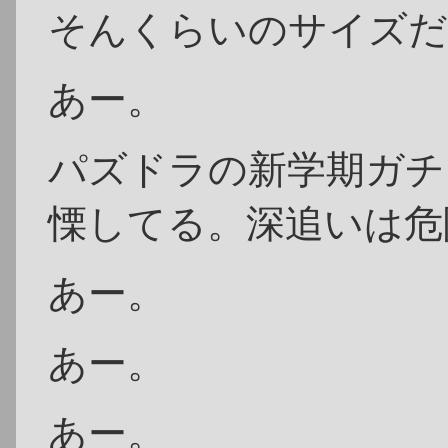
そんくらいのサイズだ
あー。
パズドラの新学期ガチ
慄してる。深追いは危
あー。
あー。
あー。