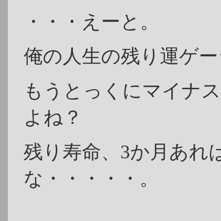
・・・えーと。
俺の人生の残り運ゲー
もうとっくにマイナス
よね？
残り寿命、3か月あれ
な・・・・・。