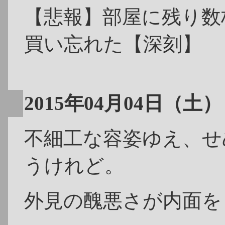
【悲報】部屋に残り数
買い忘れた【深刻】
2015年04月04日（土）
不細工な容姿ゆえ、せ
うけれど。
外見の醜悪さが内面を