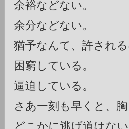
余裕などない。
余分などない。
猶予なんて、許される
困窮している。
逼迫している。
さあ一刻も早くと、胸
どこかに逃げ道はない