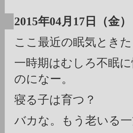
2015年04月17日（金）
ここ最近の眠気ときた
一時期はむしろ不眠に
のになー。
寝る子は育つ？
バカな。もう老いる一