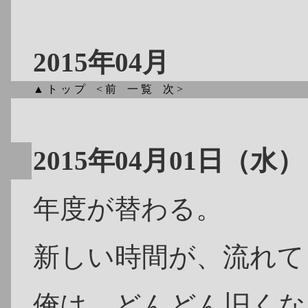
2015年04月
▲トップ
<前
一覧
次>
2015年04月01日（水）
年度が替わる。
新しい時間が、流れて
俺は、どんどん旧くな