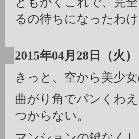
ともかくこれで、完全
るの待ちになったわけ
2015年04月28日（火）
きっと、空から美少女
曲がり角でパンくわえ
つからない。
マンションの鍵なくし